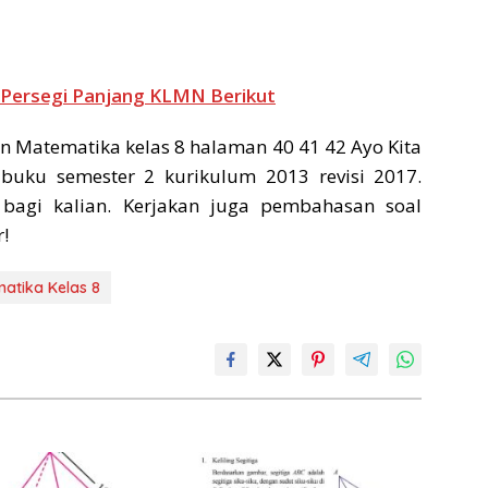
 Persegi Panjang KLMN Berikut
 Matematika kelas 8 halaman 40 41 42 Ayo Kita
 buku semester 2 kurikulum 2013 revisi 2017.
agi kalian. Kerjakan juga pembahasan soal
!
atika Kelas 8