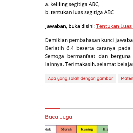
a. keliling segitiga ABC,
b. tentukan luas segitiga ABC
Jawaban, buka disini:
Tentukan Luas
Demikian pembahasan kunci jawaban
Berlatih 6.4 beserta caranya pada
Semoga bermanfaat dan berguna b
lainnya. Terimakasih, selamat belajar
Apa yang salah dengan gambar
Matem
Baca Juga