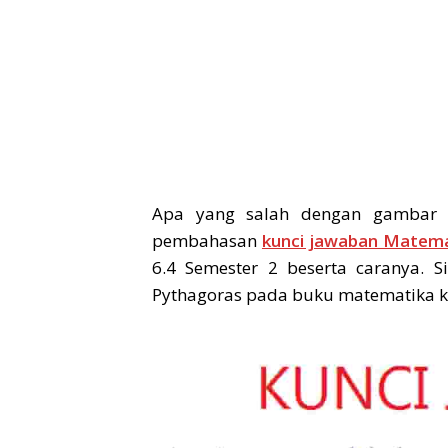
Apa yang salah dengan gambar 
pembahasan
kunci jawaban Matema
6.4 Semester 2 beserta caranya. S
Pythagoras pada buku matematika kel