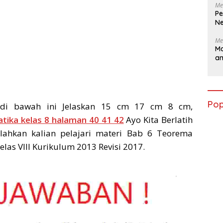
Me
Pe
Ne
Me
Ma
a
Pop
di bawah ini Jelaskan 15 cm 17 cm 8 cm,
tika kelas 8 halaman 40 41 42
Ayo Kita Berlatih
ilahkan kalian pelajari materi Bab 6 Teorema
as VIII Kurikulum 2013 Revisi 2017.