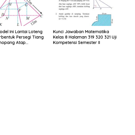
del Ini Lantai Loteng
Kunci Jawaban Matematika
bentuk Persegi Tiang
Kelas 8 Halaman 319 320 321 Uji
nopang Atap
Kompetensi Semester II
an Rusuk Balok EFGH