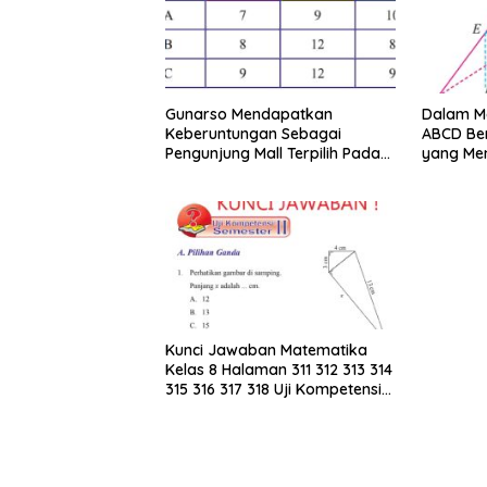
Gunarso Mendapatkan
Dalam Mo
Keberuntungan Sebagai
ABCD Ber
Pengunjung Mall Terpilih Pada
yang Me
Hari Itu
Merupak
KLMN
Kunci Jawaban Matematika
Kelas 8 Halaman 311 312 313 314
315 316 317 318 Uji Kompetensi
Semester II