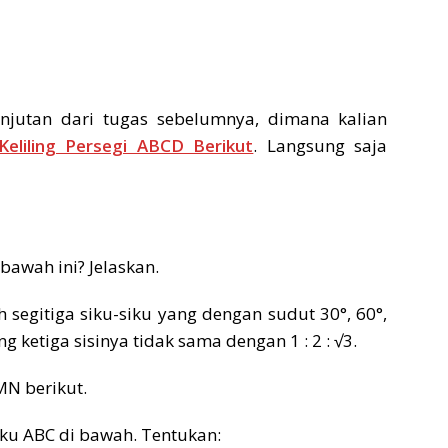
njutan dari tugas sebelumnya, dimana kalian
Keliling Persegi ABCD Berikut
. Langsung saja
bawah ini? Jelaskan.
 segitiga siku-siku yang dengan sudut 30°, 60°,
 ketiga sisinya tidak sama dengan 1 : 2 : √3.
MN berikut.
iku ABC di bawah. Tentukan: