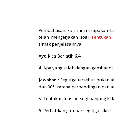
Pembahasan kali ini merupakan la
telah mengerjakan soal
Tentukan 
simak penjelasannya.
Ayo Kita Berlatih 6.4
4. Apa yang salah dengan gambar di 
Jawaban :
Segitiga tersebut bukanlah
dan 90°, karena perbandingan panjang
5. Tentukan luas persegi panjang KL
6. Perhatikan gambar segitiga siku-s