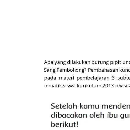
Apa yang dilakukan burung pipit u
Sang Pembohong? Pembahasan kunci 
pada materi pembelajaran 3 subt
tematik siswa kurikulum 2013 revisi 