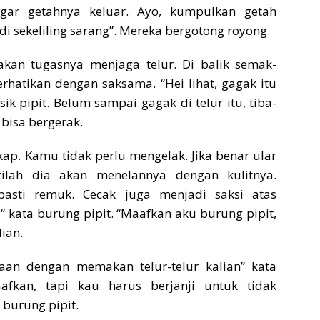
ar getahnya keluar. Ayo, kumpulkan getah
di sekeliling sarang”. Mereka bergotong royong.
akan tugasnya menjaga telur. Di balik semak-
hatikan dengan saksama. “Hei lihat, gagak itu
ik pipit. Belum sampai gagak di telur itu, tiba-
 bisa bergerak.
p. Kamu tidak perlu mengelak. Jika benar ular
tilah dia akan menelannya dengan kulitnya.
pasti remuk. Cecak juga menjadi saksi atas
 “ kata burung pipit. “Maafkan aku burung pipit,
ian.
an dengan memakan telur-telur kalian” kata
fkan, tapi kau harus berjanji untuk tidak
 burung pipit.