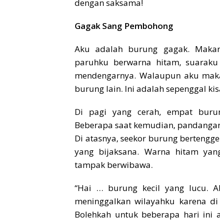
dengan saksama!
Gagak Sang Pembohong
Aku adalah burung gagak. Makan
paruhku berwarna hitam, suarak
mendengarnya. Walaupun aku makan
burung lain. Ini adalah sepenggal ki
Di pagi yang cerah, empat buru
Beberapa saat kemudian, pandangan m
Di atasnya, seekor burung bertengg
yang bijaksana. Warna hitam ya
tampak berwibawa.
“Hai … burung kecil yang lucu. A
meninggalkan wilayahku karena d
Bolehkah untuk beberapa hari ini 