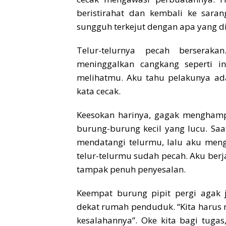
beristirahat dan kembali ke saran
sungguh terkejut dengan apa yang di
Telur-telurnya pecah berserak
meninggalkan cangkang seperti in
melihatmu. Aku tahu pelakunya adal
kata cecak.
Keesokan harinya, gagak menghamp
burung-burung kecil yang lucu. S
mendatangi telurmu, lalu aku mengu
telur-telurmu sudah pecah. Aku berja
tampak penuh penyesalan.
Keempat burung pipit pergi agak 
dekat rumah penduduk. “Kita harus 
kesalahannya”. Oke kita bagi tug