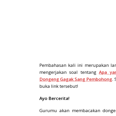
Pembahasan kali ini merupakan lan
mengerjakan soal tentang
Apa ya
Dongeng Gagak Sang Pembohong
.
buka link tersebut!
Ayo Bercerita!
Gurumu akan membacakan dongen