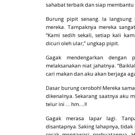
sahabat terbaik dan siap membantu ka
Burung pipit senang. Ia langsun
mereka. Tampaknya mereka sangat
“Kami sedih sekali, setiap kali kam
dicuri oleh ular,” ungkap pipit.
Gagak mendengarkan dengan pe
melaksanakan niat jahatnya. “Baikl
cari makan dan aku akan berjaga agar
Dasar burung ceroboh! Mereka sama s
dikenalnya. Sekarang saatnya aku meni
telur ini … hm….!!
Gagak merasa lapar lagi. Tanp
disantapnya. Saking lahapnya, tidak
cecak mengawasi perbuatannya. Ha