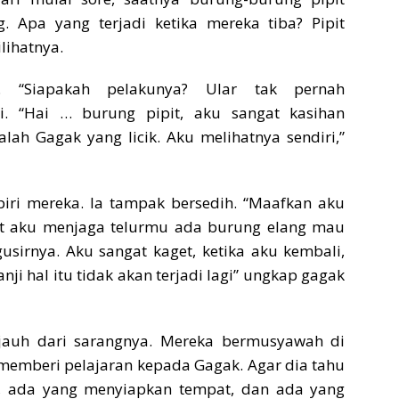
g. Apa yang terjadi ketika mereka tiba? Pipit
lihatnya.
an. “Siapakah pelakunya? Ular tak pernah
i. “Hai … burung pipit, aku sangat kasihan
ah Gagak yang licik. Aku melihatnya sendiri,”
iri mereka. Ia tampak bersedih. “Maafkan aku
aat aku menjaga telurmu ada burung elang mau
sirnya. Aku sangat kaget, ketika aku kembali,
nji hal itu tidak akan terjadi lagi” ungkap gagak
jauh dari sarangnya. Mereka bermusyawah di
memberi pelajaran kepada Gagak. Agar dia tahu
as, ada yang menyiapkan tempat, dan ada yang