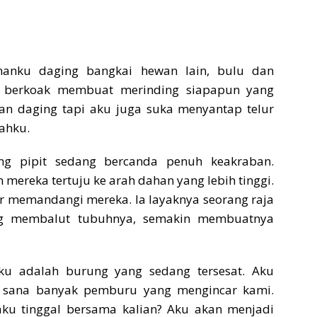
anku daging bangkai hewan lain, bulu dan
u berkoak membuat merinding siapapun yang
 daging tapi aku juga suka menyantap telur
sahku.
ng pipit sedang bercanda penuh keakraban.
ereka tertuju ke arah dahan yang lebih tinggi.
er memandangi mereka. Ia layaknya seorang raja
ng membalut tubuhnya, semakin membuatnya
ku adalah burung yang sedang tersesat. Aku
i sana banyak pemburu yang mengincar kami.
aku tinggal bersama kalian? Aku akan menjadi