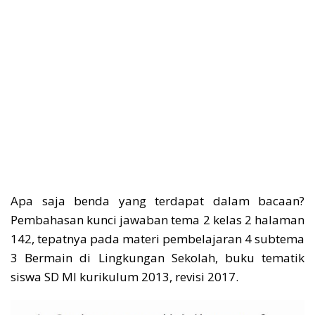
Apa saja benda yang terdapat dalam bacaan?
Pembahasan kunci jawaban tema 2 kelas 2 halaman
142, tepatnya pada materi pembelajaran 4 subtema
3 Bermain di Lingkungan Sekolah, buku tematik
siswa SD MI kurikulum 2013, revisi 2017.