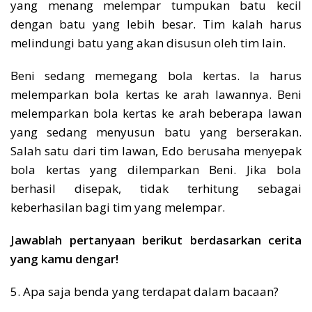
yang menang melempar tumpukan batu kecil
dengan batu yang lebih besar. Tim kalah harus
melindungi batu yang akan disusun oleh tim lain.
Beni sedang memegang bola kertas. Ia harus
melemparkan bola kertas ke arah lawannya. Beni
melemparkan bola kertas ke arah beberapa lawan
yang sedang menyusun batu yang berserakan.
Salah satu dari tim lawan, Edo berusaha menyepak
bola kertas yang dilemparkan Beni. Jika bola
berhasil disepak, tidak terhitung sebagai
keberhasilan bagi tim yang melempar.
Jawablah pertanyaan berikut berdasarkan cerita
yang kamu dengar!
5. Apa saja benda yang terdapat dalam bacaan?