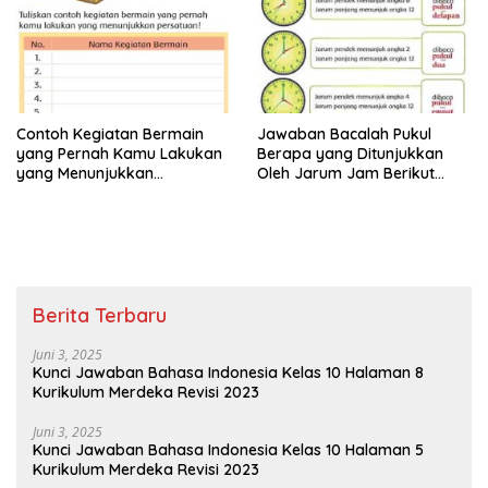
Halaman 28 29
Contoh Kegiatan Bermain
Jawaban Bacalah Pukul
yang Pernah Kamu Lakukan
Berapa yang Ditunjukkan
yang Menunjukkan
Oleh Jarum Jam Berikut
Persatuan Jawaban Tema 8
Tema 8 Kelas 2 SD Halaman
Kelas 2 Halaman 15
4
Berita Terbaru
Juni 3, 2025
Kunci Jawaban Bahasa Indonesia Kelas 10 Halaman 8
Kurikulum Merdeka Revisi 2023
Juni 3, 2025
Kunci Jawaban Bahasa Indonesia Kelas 10 Halaman 5
Kurikulum Merdeka Revisi 2023