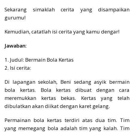
Sekarang simaklah cerita yang disampaikan
gurumu!
Kemudian, catatlah isi cerita yang kamu dengar!
Jawaban:
1. Judul: Bermain Bola Kertas
2. Isi cerita:
Di lapangan sekolah, Beni sedang asyik bermain
bola kertas. Bola kertas dibuat dengan cara
meremukkan kertas bekas. Kertas yang telah
dibulatkan akan diikat dengan karet gelang.
Permainan bola kertas terdiri atas dua tim. Tim
yang memegang bola adalah tim yang kalah. Tim