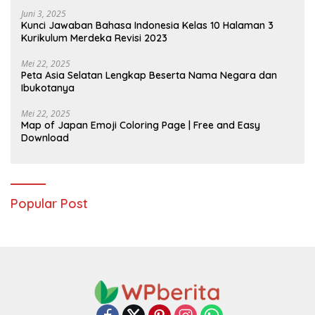
Juni 3, 2025
Kunci Jawaban Bahasa Indonesia Kelas 10 Halaman 3
Kurikulum Merdeka Revisi 2023
Mei 22, 2025
Peta Asia Selatan Lengkap Beserta Nama Negara dan
Ibukotanya
Mei 22, 2025
Map of Japan Emoji Coloring Page | Free and Easy
Download
Popular Post