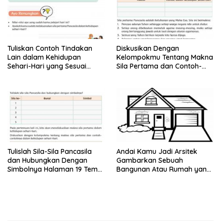
Tuliskan Contoh Tindakan
Diskusikan Dengan
Lain dalam Kehidupan
Kelompokmu Tentang Makna
Sehari-Hari yang Sesuai
Sila Pertama dan Contoh-
dengan Sila Pertama
Contohnya dalam Kehidupan
Pancasila!
Sehar-Hari
Tulislah Sila-Sila Pancasila
Andai Kamu Jadi Arsitek
dan Hubungkan Dengan
Gambarkan Sebuah
Simbolnya Halaman 19 Tema
Bangunan Atau Rumah yang
4 Kelas 4 SD
Menjadi Impianmu