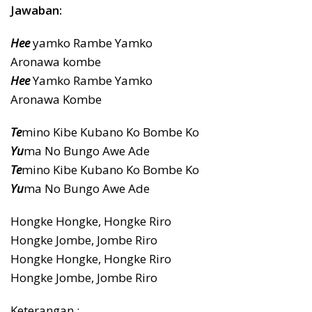
Jawaban:
Hee
yamko Rambe Yamko
Aronawa kombe
Hee
Yamko Rambe Yamko
Aronawa Kombe
Te
mino Kibe Kubano Ko Bombe Ko
Yu
ma No Bungo Awe Ade
Te
mino Kibe Kubano Ko Bombe Ko
Yu
ma No Bungo Awe Ade
Hongke Hongke, Hongke Riro
Hongke Jombe, Jombe Riro
Hongke Hongke, Hongke Riro
Hongke Jombe, Jombe Riro
Keterangan :